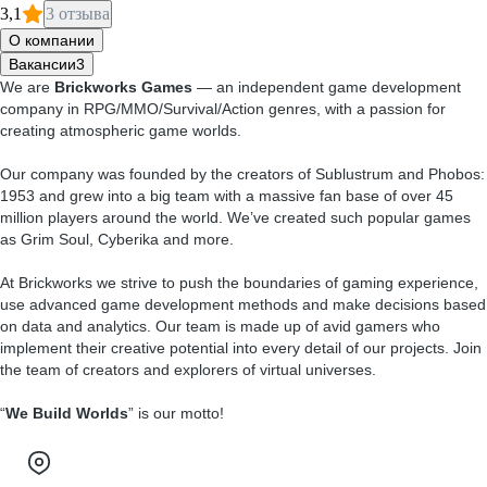
3,1
3 отзыва
О компании
Вакансии
3
We are
Brickworks Games
— an independent game development
company in RPG/MMO/Survival/Action genres, with a passion for
creating atmospheric game worlds.
Our company was founded by the creators of Sublustrum and Phobos:
1953 and grew into a big team with a massive fan base of over 45
million players around the world. We’ve created such popular games
as Grim Soul, Cyberika and more.
At Brickworks we strive to push the boundaries of gaming experience,
use advanced game development methods and make decisions based
on data and analytics. Our team is made up of avid gamers who
implement their creative potential into every detail of our projects. Join
the team of creators and explorers of virtual universes.
“
We Build Worlds
” is our motto!