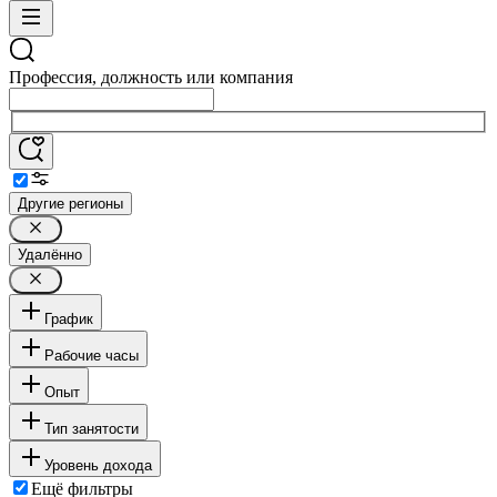
Профессия, должность или компания
Другие регионы
Удалённо
График
Рабочие часы
Опыт
Тип занятости
Уровень дохода
Ещё фильтры