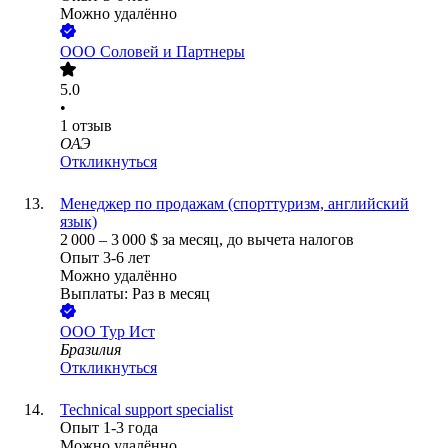
Можно удалённо
ООО
Соловей и Партнеры
5.0
•
1
отзыв
ОАЭ
Откликнуться
Менеджер по продажам (спорттуризм, английский
язык)
2 000
–
3 000
$
за месяц,
до вычета налогов
Опыт 3-6 лет
Можно удалённо
Выплаты: Раз в месяц
ООО
Тур Ист
Бразилия
Откликнуться
Technical support specialist
Опыт 1-3 года
Можно удалённо