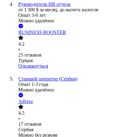
Руководитель HR отдела
от
1 300
$
за месяц,
до вычета налогов
Опыт 3-6 лет
Можно удалённо
BUSINESS BOOSTER
4.2
•
25
отзывов
Турция
Откликнуться
Старший оператор (Сербия)
Опыт 1-3 года
Можно удалённо
Adviva
4.5
•
17
отзывов
Сербия
Можно без резюме