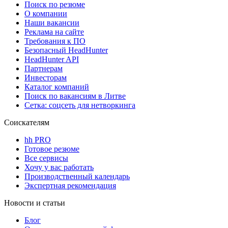
Поиск по резюме
О компании
Наши вакансии
Реклама на сайте
Требования к ПО
Безопасный HeadHunter
HeadHunter API
Партнерам
Инвесторам
Каталог компаний
Поиск по вакансиям в Литве
Сетка: соцсеть для нетворкинга
Соискателям
hh PRO
Готовое резюме
Все сервисы
Хочу у вас работать
Производственный календарь
Экспертная рекомендация
Новости и статьи
Блог