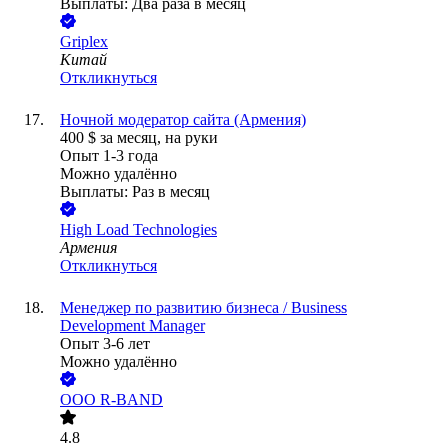
Выплаты: Два раза в месяц
Griplex
Китай
Откликнуться
Ночной модератор сайта (Армения)
400
$
за месяц,
на руки
Опыт 1-3 года
Можно удалённо
Выплаты: Раз в месяц
High Load Technologies
Армения
Откликнуться
Менеджер по развитию бизнеса / Business
Development Manager
Опыт 3-6 лет
Можно удалённо
ООО
R-BAND
4.8