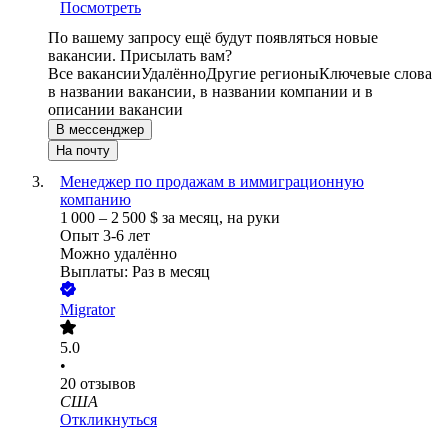
Посмотреть
По вашему запросу ещё будут появляться новые
вакансии. Присылать вам?
Все вакансии
Удалённо
Другие регионы
Ключевые слова
в названии вакансии, в названии компании и в
описании вакансии
В мессенджер
На почту
Менеджер по продажам в иммиграционную
компанию
1 000
–
2 500
$
за месяц,
на руки
Опыт 3-6 лет
Можно удалённо
Выплаты: Раз в месяц
Migrator
5.0
•
20
отзывов
США
Откликнуться