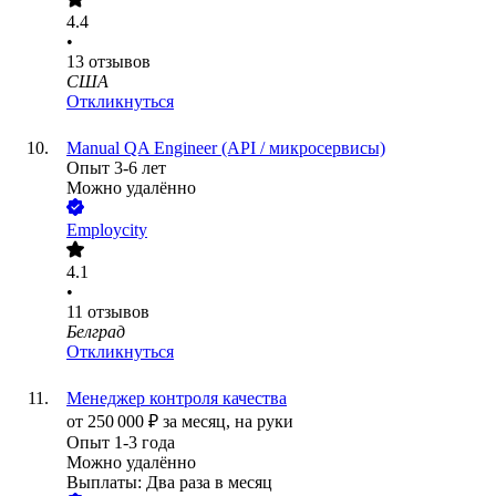
4.4
•
13
отзывов
США
Откликнуться
Manual QA Engineer (API / микросервисы)
Опыт 3-6 лет
Можно удалённо
Employcity
4.1
•
11
отзывов
Белград
Откликнуться
Менеджер контроля качества
от
250 000
₽
за месяц,
на руки
Опыт 1-3 года
Можно удалённо
Выплаты: Два раза в месяц