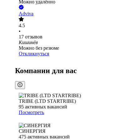
Можно удалённо
Adviva
4.5
•
17
отзывов
Кишинёв
Можно без резюме
Откликнуться
Компании для вас
TRIBE (LTD STARTRIBE)
95
активных вакансий
Посмотреть
СИНЕРГИЯ
475
активных вакансий