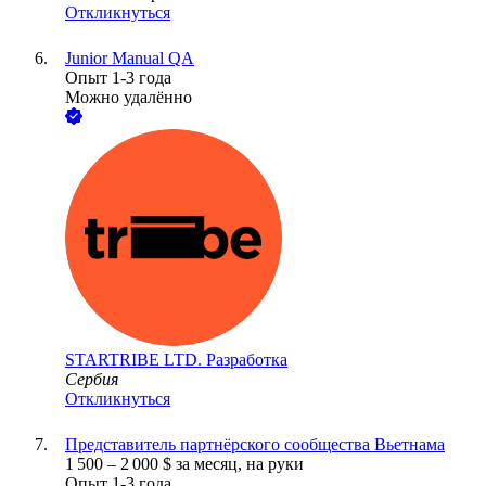
Откликнуться
Junior Manual QA
Опыт 1-3 года
Можно удалённо
STARTRIBE LTD. Разработка
Сербия
Откликнуться
Представитель партнёрского сообщества Вьетнама
1 500
–
2 000
$
за месяц,
на руки
Опыт 1-3 года